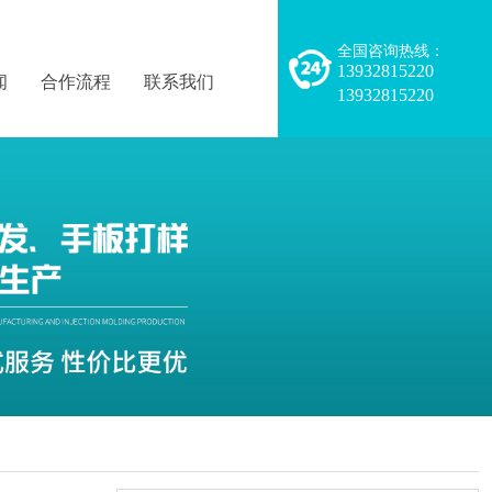
全国咨询热线：
13932815220
闻
合作流程
联系我们
13932815220