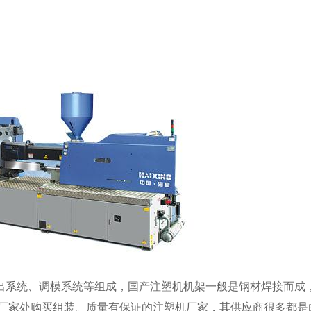
出系统、调模系统等组成，国产注塑机机架一般是钢材焊接而成
厂家处购买组装。质量有保证的注塑机厂家，其供应商很多都是