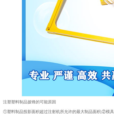
注塑塑料制品披锋的可能原因
①塑料制品投影面积超过注射机所允许的最大制品面积;②模具