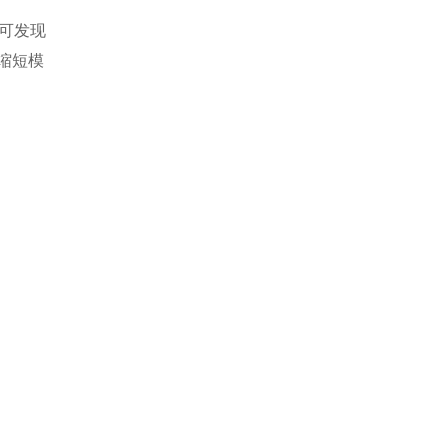
可发现
缩短模