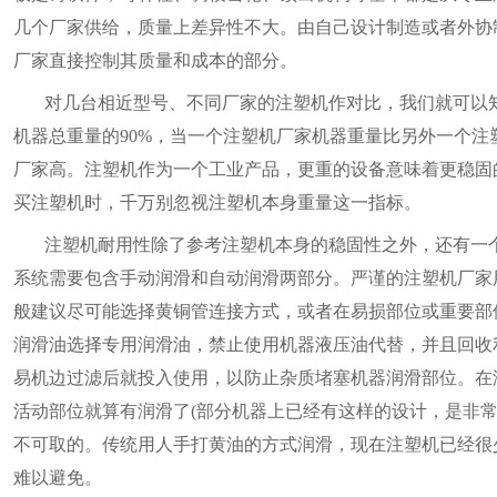
几个厂家供给，质量上差异性不大。由自己设计制造或者外协
厂家直接控制其质量和成本的部分。
对几台相近型号、不同厂家的注塑机作对比，我们就可以知
机器总重量的90%，当一个注塑机厂家机器重量比另外一个
厂家高。注塑机作为一个工业产品，更重的设备意味着更稳固
买注塑机时，千万别忽视注塑机本身重量这一指标。
注塑机耐用性除了参考注塑机本身的稳固性之外，还有一个
系统需要包含手动润滑和自动润滑两部分。严谨的注塑机厂家
般建议尽可能选择黄铜管连接方式，或者在易损部位或重要部
润滑油选择专用润滑油，禁止使用机器液压油代替，并且回收
易机边过滤后就投入使用，以防止杂质堵塞机器润滑部位。在
活动部位就算有润滑了(部分机器上已经有这样的设计，是非
不可取的。传统用人手打黄油的方式润滑，现在注塑机已经很
难以避免。