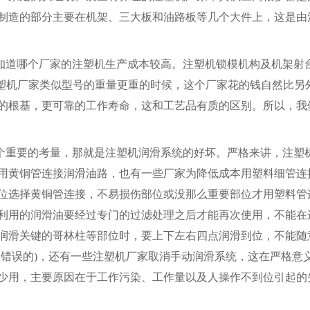
制造的部分主要在机架、三大板和油路板等几个大件上，这是由
道哪个厂家的注塑机生产成本较高。注塑机锁模机构及机架射
注塑机厂家类似型号的重量更重的时候，这个厂家花的钱自然比另
的根基，更可靠的工作寿命，这和工艺品有质的区别。所以，我
重要的考量，那就是注塑机润滑系统的好坏。严格来讲，注塑
用黄铜管连接润滑油路，也有一些厂家为降低成本用塑料细管连
位选择黄铜管连接，不易损伤部位或没那么重要部位才用塑料管
利用的润滑油要经过专门的过滤处理之后才能再次使用，不能在
润滑关键的哥林柱等部位时，要上下左右四点润滑到位，不能随
常错误的)，还有一些注塑机厂家取消手动润滑系统，这在严格意
少用，主要原因在于工作污染、工作量以及人操作不到位引起的